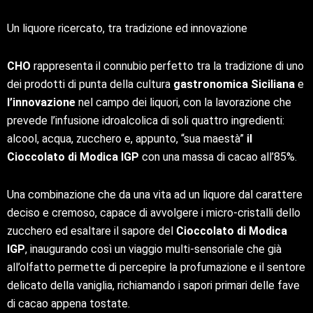
Un liquore ricercato, tra tradizione ed innovazione
CHO
rappresenta il connubio perfetto tra la tradizione di uno
dei prodotti di punta della cultura
gastronomica Siciliana
e
l’innovazione
nel campo dei liquori, con la lavorazione che
prevede l’infusione idroalcolica di soli quattro ingredienti:
alcool, acqua, zucchero e, appunto, “sua maestà”
il
Cioccolato di Modica IGP
con una massa di cacao all’85%.
Una combinazione che da una vita ad un liquore dal carattere
deciso e cremoso, capace di avvolgere i micro-cristalli dello
zucchero ed esaltare il sapore del
Cioccolato di Modica
IGP
, inaugurando così un viaggio multi-sensoriale che già
all’olfatto permette di percepire la profumazione e il sentore
delicato della vaniglia, richiamando i sapori primari delle fave
di cacao appena tostate.