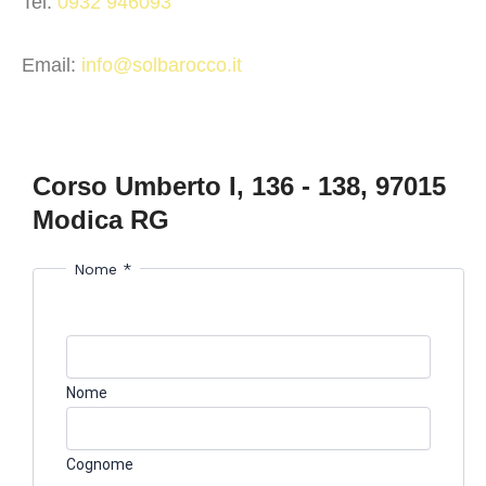
Tel:
0932 946093
Email:
info@solbarocco.it
Corso Umberto I, 136 - 138, 97015
Modica RG
Nome
*
Nome
Cognome