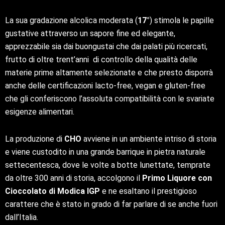
La sua gradazione alcolica moderata (
17°
) stimola le papille
gustative attraverso un sapore fine ed elegante,
apprezzabile sia dai buongustai che dai palati più ricercati,
frutto di oltre trent’anni di controllo della qualità delle
materie prime altamente selezionate e che presto disporrà
anche delle certificazioni lacto-free, vegan e gluten-free
che gli conferiscono l’assoluta compatibilità con le svariate
esigenze alimentari.
La produzione di
CHO
avviene in un ambiente intriso di storia
e viene custodito in una grande barrique in pietra naturale
settecentesca, dove le volte a botte lunettate, temprate
da oltre 300 anni di storia, accolgono il
Primo Liquore con
Cioccolato di Modica IGP
e ne esaltano il prestigioso
carattere che è stato in grado di far parlare di se anche fuori
dall’Italia.