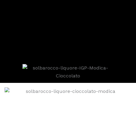
Primo, Unico e
autentico