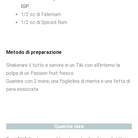
IGP
1/2 oz di Falernum
1/2 oz di Spiced Rum
Metodo di preparazione
Shakerare il tutto e servire in un Tiki con all’interno la
polpa di un Passion fruit fresco.
Guarnire con 2 more, una fogliolina di menta e una fetta di
pera essiccata.
Qualche idea