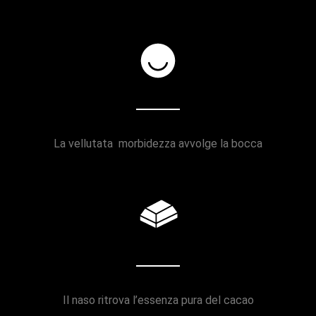
La vellutata morbidezza avvolge la bocca
Il naso ritrova l’essenza pura del cacao